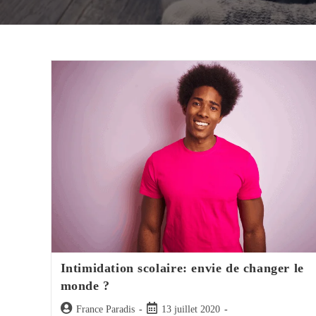
Intimidation scolaire: envie de changer le
monde ?
Auteur/autrice
Post
France Paradis
13 juillet 2020