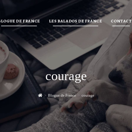
BLOGUE DE FRANCE
LES BALADOS DE FRANCE
CONTACT
courage
>
Blogue de France
>
courage