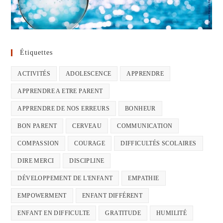
Étiquettes
ACTIVITÉS
ADOLESCENCE
APPRENDRE
APPRENDRE A ETRE PARENT
APPRENDRE DE NOS ERREURS
BONHEUR
BON PARENT
CERVEAU
COMMUNICATION
COMPASSION
COURAGE
DIFFICULTÉS SCOLAIRES
DIRE MERCI
DISCIPLINE
DÉVELOPPEMENT DE L'ENFANT
EMPATHIE
EMPOWERMENT
ENFANT DIFFÉRENT
ENFANT EN DIFFICULTE
GRATITUDE
HUMILITÉ