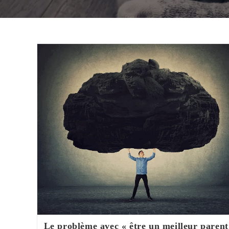
Le problème avec « être un meilleur parent