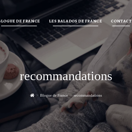
BLOGUE DE FRANCE
LES BALADOS DE FRANCE
CONTACT
recommandations
>
Blogue de France
>
recommandations