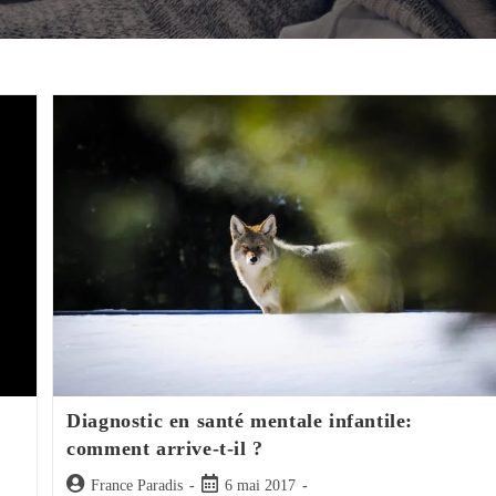
Diagnostic en santé mentale infantile:
comment arrive-t-il ?
Auteur/autrice
Post
France Paradis
6 mai 2017