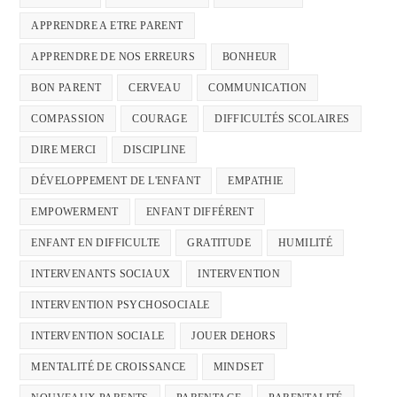
APPRENDRE A ETRE PARENT
APPRENDRE DE NOS ERREURS
BONHEUR
BON PARENT
CERVEAU
COMMUNICATION
COMPASSION
COURAGE
DIFFICULTÉS SCOLAIRES
DIRE MERCI
DISCIPLINE
DÉVELOPPEMENT DE L'ENFANT
EMPATHIE
EMPOWERMENT
ENFANT DIFFÉRENT
ENFANT EN DIFFICULTE
GRATITUDE
HUMILITÉ
INTERVENANTS SOCIAUX
INTERVENTION
INTERVENTION PSYCHOSOCIALE
INTERVENTION SOCIALE
JOUER DEHORS
MENTALITÉ DE CROISSANCE
MINDSET