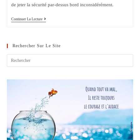
de jeter la sécurité par-dessus bord inconsidérément.
Nouvelles
Continuer La Lecture
Pratiques
D’intervention
Sociale
Et
Difficulté
Rechercher Sur Le Site
À
Changer