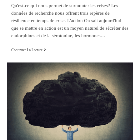
publication :
Qu'est-ce qui nous permet de surmonter les crises? Les
données de recherche nous offrent trois repères de
résilience en temps de crise. L'action On sait aujourd'hui
que se mettre en action est un moyen naturel de sécréter des
endorphines et de la sérotonine, les hormones…
3
Continuer La Lecture
Repères
De
Résilience
Pour
Surmonter
Les
Crises