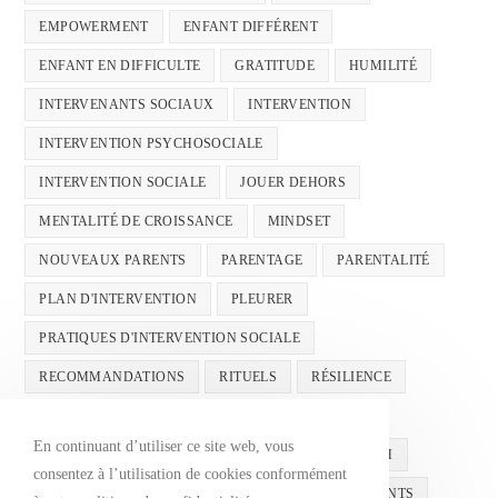
EMPOWERMENT
ENFANT DIFFÉRENT
ENFANT EN DIFFICULTE
GRATITUDE
HUMILITÉ
INTERVENANTS SOCIAUX
INTERVENTION
INTERVENTION PSYCHOSOCIALE
INTERVENTION SOCIALE
JOUER DEHORS
MENTALITÉ DE CROISSANCE
MINDSET
NOUVEAUX PARENTS
PARENTAGE
PARENTALITÉ
PLAN D'INTERVENTION
PLEURER
PRATIQUES D'INTERVENTION SOCIALE
RECOMMANDATIONS
RITUELS
RÉSILIENCE
SANTÉ MENTALE
SANTÉMENTALE
En continuant d’utiliser ce site web, vous
SANTÉ MENTALE INFANTILE
SUCCÈS
TDAH
consentez à l’utilisation de cookies conformément
ÉCOLE
ÉDUCATION
ÉDUCATION DES ENFANTS