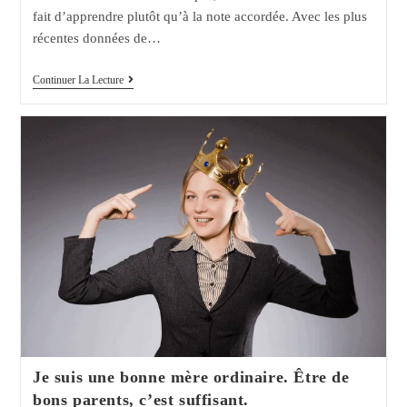
fait d’apprendre plutôt qu’à la note accordée. Avec les plus
récentes données de…
Mentalité
Continuer La Lecture
De
Croissance
:
3
Clés
Pour
Les
Parents
Je suis une bonne mère ordinaire. Être de
bons parents, c’est suffisant.