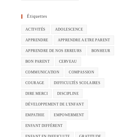
Étiquettes
ACTIVITÉS
ADOLESCENCE
APPRENDRE
APPRENDRE A ETRE PARENT
APPRENDRE DE NOS ERREURS
BONHEUR
BON PARENT
CERVEAU
COMMUNICATION
COMPASSION
COURAGE
DIFFICULTÉS SCOLAIRES
DIRE MERCI
DISCIPLINE
DÉVELOPPEMENT DE L'ENFANT
EMPATHIE
EMPOWERMENT
ENFANT DIFFÉRENT
ENFANT EN DIFFICULTE
GRATITUDE