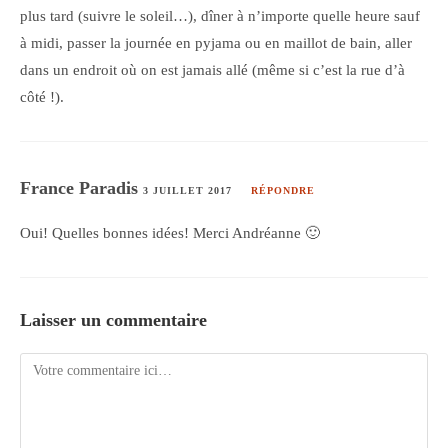
plus tard (suivre le soleil…), dîner à n’importe quelle heure sauf
à midi, passer la journée en pyjama ou en maillot de bain, aller
dans un endroit où on est jamais allé (même si c’est la rue d’à
côté !).
France Paradis
3 JUILLET 2017
RÉPONDRE
Oui! Quelles bonnes idées! Merci Andréanne 🙂
Laisser un commentaire
Comment