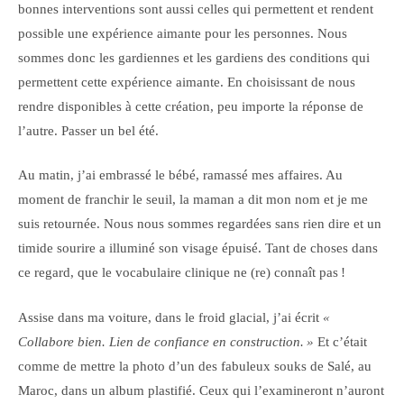
bonnes interventions sont aussi celles qui permettent et rendent
possible une expérience aimante pour les personnes. Nous
sommes donc les gardiennes et les gardiens des conditions qui
permettent cette expérience aimante. En choisissant de nous
rendre disponibles à cette création, peu importe la réponse de
l’autre. Passer un bel été.
Au matin, j’ai embrassé le bébé, ramassé mes affaires. Au
moment de franchir le seuil, la maman a dit mon nom et je me
suis retournée. Nous nous sommes regardées sans rien dire et un
timide sourire a illuminé son visage épuisé. Tant de choses dans
ce regard, que le vocabulaire clinique ne (re) connaît pas !
Assise dans ma voiture, dans le froid glacial, j’ai écrit
«
Collabore bien. Lien de confiance en construction.
»
Et c’était
comme de mettre la photo d’un des fabuleux souks de Salé, au
Maroc, dans un album plastifié. Ceux qui l’examineront n’auront