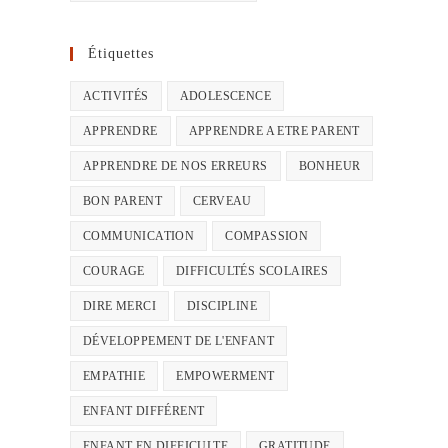
Étiquettes
ACTIVITÉS
ADOLESCENCE
APPRENDRE
APPRENDRE A ETRE PARENT
APPRENDRE DE NOS ERREURS
BONHEUR
BON PARENT
CERVEAU
COMMUNICATION
COMPASSION
COURAGE
DIFFICULTÉS SCOLAIRES
DIRE MERCI
DISCIPLINE
DÉVELOPPEMENT DE L'ENFANT
EMPATHIE
EMPOWERMENT
ENFANT DIFFÉRENT
ENFANT EN DIFFICULTE
GRATITUDE