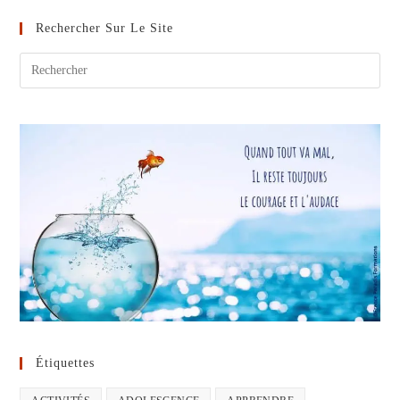
Les
Compétences
Rechercher Sur Le Site
Sociales
Sont
Essentielles
Étiquettes