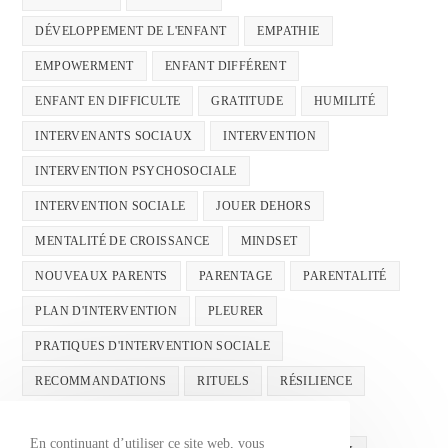
DÉVELOPPEMENT DE L'ENFANT
EMPATHIE
EMPOWERMENT
ENFANT DIFFÉRENT
ENFANT EN DIFFICULTE
GRATITUDE
HUMILITÉ
INTERVENANTS SOCIAUX
INTERVENTION
INTERVENTION PSYCHOSOCIALE
INTERVENTION SOCIALE
JOUER DEHORS
MENTALITÉ DE CROISSANCE
MINDSET
NOUVEAUX PARENTS
PARENTAGE
PARENTALITÉ
PLAN D'INTERVENTION
PLEURER
PRATIQUES D'INTERVENTION SOCIALE
RECOMMANDATIONS
RITUELS
RÉSILIENCE
SANTÉ MENTALE
SANTÉMENTALE
En continuant d’utiliser ce site web, vous