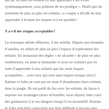
pas qu’on aide les enfants en leur apprenant à les éviter
systématiquement, sous prétexte de les protéger ». Plutôt que de
restreinte de plus en plus les enfants, ce couple a décidé de leur
apprendre à évaluer les risques et à en prendre !
Y a-t-il des risques acceptables?
La remarque mérite réflexion, il me semble. Depuis une trentaine
d’années, on réduit de plus en plus l’espace d’exploration des
enfants. En instaurant des règles « de sécurité » de plus en plus
nombreuses, on peut se demander si nous ne sommes pas en
train d’apprendre à nos enfants que les seuls risques
acceptables… sont ceux qui sont sans risques (risque zéro) !
Katrine et Jules ne sont pas en train d’abandonner leurs enfants
dans la jungle. Ils ont parlé du feu avec les enfants, de façon à
exposer ses avantages (nous réchauffer, nous réjouir, faire cuire
des guimauves !) et ses dangers lorsqu’il est incontrôlé. Katrine
et Jules sont bien conscients que leur méthode n’est pas sans