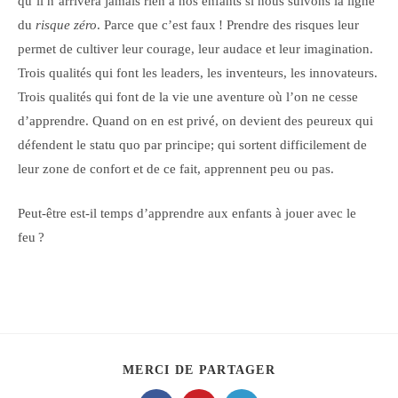
qu’il n’arrivera jamais rien à nos enfants si nous suivons la ligne
du
risque zéro
. Parce que c’est faux ! Prendre des risques leur
permet de cultiver leur courage, leur audace et leur imagination.
Trois qualités qui font les leaders, les inventeurs, les innovateurs.
Trois qualités qui font de la vie une aventure où l’on ne cesse
d’apprendre. Quand on en est privé, on devient des peureux qui
défendent le statu quo par principe; qui sortent difficilement de
leur zone de confort et de ce fait, apprennent peu ou pas.
Peut-être est-il temps d’apprendre aux enfants à jouer avec le
feu ?
PARTAGER
MERCI DE PARTAGER
CE