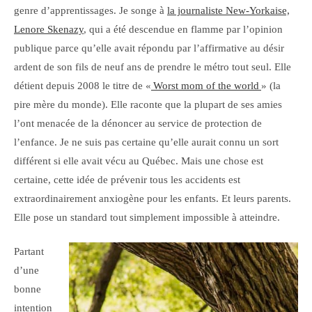
genre d’apprentissages. Je songe à
la journaliste New-Yorkaise,
Lenore Skenazy
, qui a été descendue en flamme par l’opinion
publique parce qu’elle avait répondu par l’affirmative au désir
ardent de son fils de neuf ans de prendre le métro tout seul. Elle
détient depuis 2008 le titre de «
Worst mom of the world
» (la
pire mère du monde). Elle raconte que la plupart de ses amies
l’ont menacée de la dénoncer au service de protection de
l’enfance. Je ne suis pas certaine qu’elle aurait connu un sort
différent si elle avait vécu au Québec. Mais une chose est
certaine, cette idée de prévenir tous les accidents est
extraordinairement anxiogène pour les enfants. Et leurs parents.
Elle pose un standard tout simplement impossible à atteindre.
Partant
d’une
bonne
intention