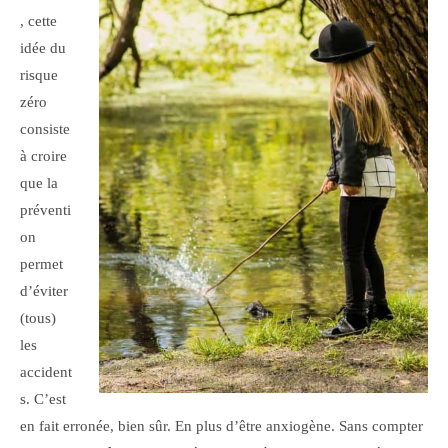
, cette
idée du
risque
zéro
consiste
à croire
que la
préventi
on
permet
d’éviter
(tous)
les
accident
s. C’est
en fait erronée, bien sûr. En plus d’être anxiogène. Sans compter