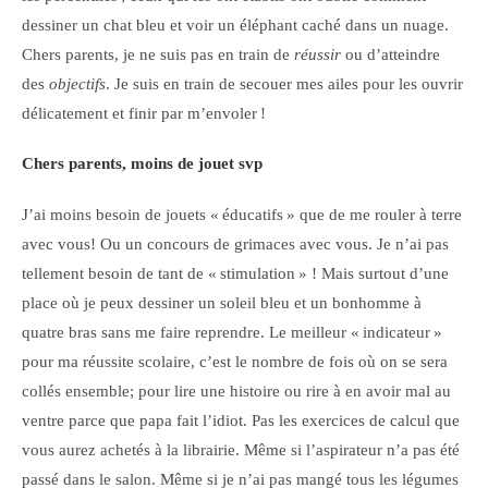
dessiner un chat bleu et voir un éléphant caché dans un nuage.
Chers parents, je ne suis pas en train de
réussir
ou d’atteindre
des
objectifs
. Je suis en train de secouer mes ailes pour les ouvrir
délicatement et finir par m’envoler !
Chers parents, moins de jouet svp
J’ai moins besoin de jouets « éducatifs » que de me rouler à terre
avec vous! Ou un concours de grimaces avec vous. Je n’ai pas
tellement besoin de tant de « stimulation » ! Mais surtout d’une
place où je peux dessiner un soleil bleu et un bonhomme à
quatre bras sans me faire reprendre. Le meilleur « indicateur »
pour ma réussite scolaire, c’est le nombre de fois où on se sera
collés ensemble; pour lire une histoire ou rire à en avoir mal au
ventre parce que papa fait l’idiot. Pas les exercices de calcul que
vous aurez achetés à la librairie. Même si l’aspirateur n’a pas été
passé dans le salon. Même si je n’ai pas mangé tous les légumes