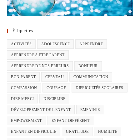
Étiquettes
ACTIVITÉS
ADOLESCENCE
APPRENDRE
APPRENDRE A ETRE PARENT
APPRENDRE DE NOS ERREURS
BONHEUR
BON PARENT
CERVEAU
COMMUNICATION
COMPASSION
COURAGE
DIFFICULTÉS SCOLAIRES
DIRE MERCI
DISCIPLINE
DÉVELOPPEMENT DE L'ENFANT
EMPATHIE
EMPOWERMENT
ENFANT DIFFÉRENT
ENFANT EN DIFFICULTE
GRATITUDE
HUMILITÉ