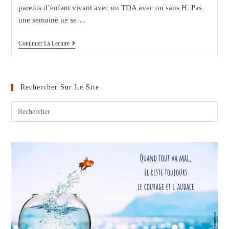
parents d’enfant vivant avec un TDA avec ou sans H. Pas
une semaine ne se…
TDAH
Continuer La Lecture
:
Petit
Guide
Pour
Les
Rechercher Sur Le Site
Parents