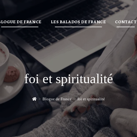
BLOGUE DE FRANCE
LES BALADOS DE FRANCE
CONTACT
foi et spiritualité
>
Blogue de France
>
foi et spiritualité