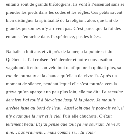
enfants sont de grands théologiens. Ils vont à l’essentiel sans se
prendre les pieds dans les codes et les règles. Ces petits savent
bien distinguer la spiritualité de la religion, alors que tant de
grandes personnes n’y arrivent pas. C’est parce que la foi des
enfants s’enracine dans l’expérience, pas les idées.
Nathalie a huit ans et vit près de la mer, à la pointe est du
Québec. Je l’ai croisée l’été dernier et notre conversation
vagabondait entre son vélo tout neuf qui ne la quittait plus, sa
run
de journaux et la chance qu’elle a de vivre là. Après un
moment de silence, pendant lequel elle s’est tournée vers la
grève qu’on aperçoit un peu plus loin, elle me dit :
La semaine
dernière j’ai roulé à bicyclette jusqu’à la plage. Je me suis
arrêtée juste au bord de l’eau. Aussi loin que je pouvais voir, il
n’y avait que la mer et le ciel.
Puis elle chuchote.
C’était
tellement beau! Et j’ai pensé que tout ça me souriait. Je veux
dire… pas vraiment… mais comme si… Tu vois?