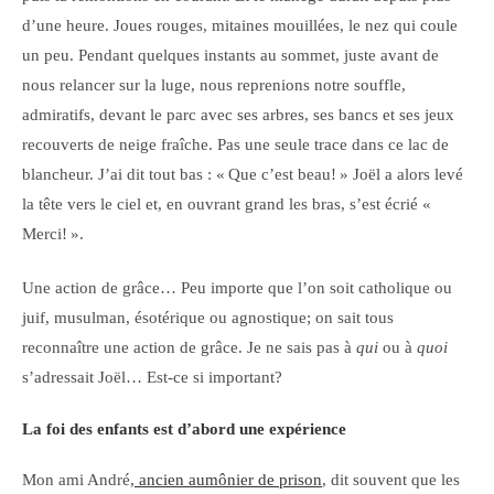
d’une heure. Joues rouges, mitaines mouillées, le nez qui coule
un peu. Pendant quelques instants au sommet, juste avant de
nous relancer sur la luge, nous reprenions notre souffle,
admiratifs, devant le parc avec ses arbres, ses bancs et ses jeux
recouverts de neige fraîche. Pas une seule trace dans ce lac de
blancheur. J’ai dit tout bas : « Que c’est beau! » Joël a alors levé
la tête vers le ciel et, en ouvrant grand les bras, s’est écrié «
Merci! ».
Une action de grâce… Peu importe que l’on soit catholique ou
juif, musulman, ésotérique ou agnostique; on sait tous
reconnaître une action de grâce. Je ne sais pas à
qui
ou à
quoi
s’adressait Joël… Est-ce si important?
La foi des enfants est d’abord une expérience
Mon ami André,
ancien aumônier de prison
, dit souvent que les