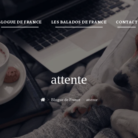
BLOGUE DE FRANCE
LES BALADOS DE FRANCE
CONTACT
attente
>
Blogue de France
>
attente