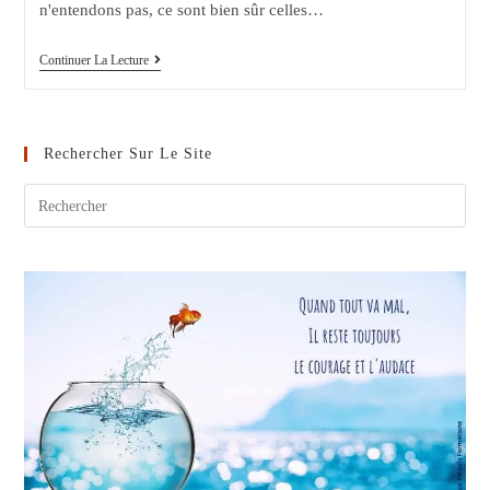
n'entendons pas, ce sont bien sûr celles…
À
Continuer La Lecture
Mes
Soeurs
Victimes
Et
Silencieuses
Rechercher Sur Le Site