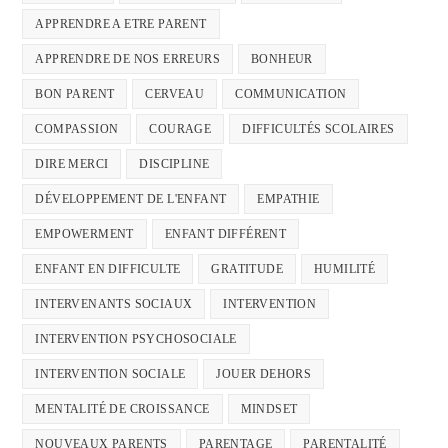
APPRENDRE A ETRE PARENT
APPRENDRE DE NOS ERREURS
BONHEUR
BON PARENT
CERVEAU
COMMUNICATION
COMPASSION
COURAGE
DIFFICULTÉS SCOLAIRES
DIRE MERCI
DISCIPLINE
DÉVELOPPEMENT DE L'ENFANT
EMPATHIE
EMPOWERMENT
ENFANT DIFFÉRENT
ENFANT EN DIFFICULTE
GRATITUDE
HUMILITÉ
INTERVENANTS SOCIAUX
INTERVENTION
INTERVENTION PSYCHOSOCIALE
INTERVENTION SOCIALE
JOUER DEHORS
MENTALITÉ DE CROISSANCE
MINDSET
NOUVEAUX PARENTS
PARENTAGE
PARENTALITÉ