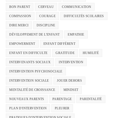
BON PARENT
CERVEAU
COMMUNICATION
COMPASSION
COURAGE
DIFFICULTÉS SCOLAIRES
DIRE MERCI
DISCIPLINE
DÉVELOPPEMENT DE L'ENFANT
EMPATHIE
EMPOWERMENT
ENFANT DIFFÉRENT
ENFANT EN DIFFICULTE
GRATITUDE
HUMILITÉ
INTERVENANTS SOCIAUX
INTERVENTION
INTERVENTION PSYCHOSOCIALE
INTERVENTION SOCIALE
JOUER DEHORS
MENTALITÉ DE CROISSANCE
MINDSET
NOUVEAUX PARENTS
PARENTAGE
PARENTALITÉ
PLAN D'INTERVENTION
PLEURER
PRATIQUES D'INTERVENTION SOCIALE