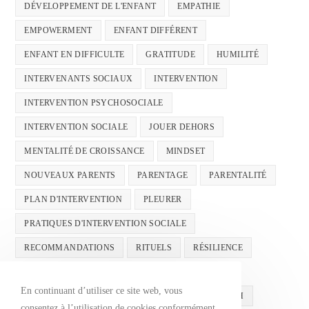
DÉVELOPPEMENT DE L'ENFANT
EMPATHIE
EMPOWERMENT
ENFANT DIFFÉRENT
ENFANT EN DIFFICULTE
GRATITUDE
HUMILITÉ
INTERVENANTS SOCIAUX
INTERVENTION
INTERVENTION PSYCHOSOCIALE
INTERVENTION SOCIALE
JOUER DEHORS
MENTALITÉ DE CROISSANCE
MINDSET
NOUVEAUX PARENTS
PARENTAGE
PARENTALITÉ
PLAN D'INTERVENTION
PLEURER
PRATIQUES D'INTERVENTION SOCIALE
RECOMMANDATIONS
RITUELS
RÉSILIENCE
SANTÉ MENTALE
SANTÉMENTALE
En continuant d’utiliser ce site web, vous
SANTÉ MENTALE INFANTILE
SUCCÈS
TDAH
consentez à l’utilisation de cookies conformément