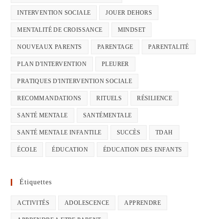
INTERVENTION SOCIALE
JOUER DEHORS
MENTALITÉ DE CROISSANCE
MINDSET
NOUVEAUX PARENTS
PARENTAGE
PARENTALITÉ
PLAN D'INTERVENTION
PLEURER
PRATIQUES D'INTERVENTION SOCIALE
RECOMMANDATIONS
RITUELS
RÉSILIENCE
SANTÉ MENTALE
SANTÉMENTALE
SANTÉ MENTALE INFANTILE
SUCCÈS
TDAH
ÉCOLE
ÉDUCATION
ÉDUCATION DES ENFANTS
Étiquettes
ACTIVITÉS
ADOLESCENCE
APPRENDRE