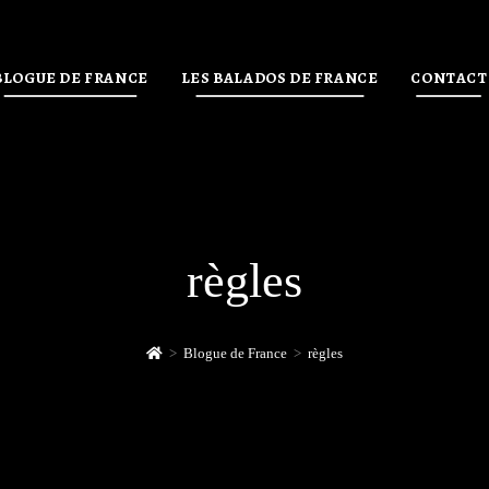
BLOGUE DE FRANCE
LES BALADOS DE FRANCE
CONTACT
règles
>
Blogue de France
>
règles