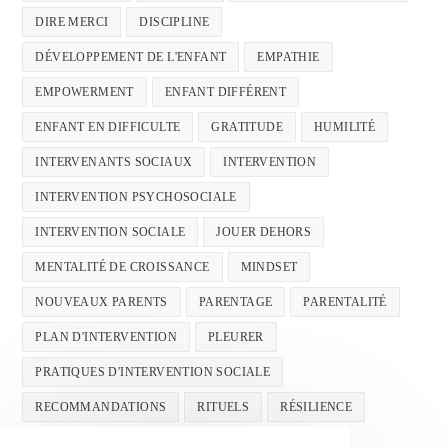
DIRE MERCI
DISCIPLINE
DÉVELOPPEMENT DE L'ENFANT
EMPATHIE
EMPOWERMENT
ENFANT DIFFÉRENT
ENFANT EN DIFFICULTE
GRATITUDE
HUMILITÉ
INTERVENANTS SOCIAUX
INTERVENTION
INTERVENTION PSYCHOSOCIALE
INTERVENTION SOCIALE
JOUER DEHORS
MENTALITÉ DE CROISSANCE
MINDSET
NOUVEAUX PARENTS
PARENTAGE
PARENTALITÉ
PLAN D'INTERVENTION
PLEURER
PRATIQUES D'INTERVENTION SOCIALE
RECOMMANDATIONS
RITUELS
RÉSILIENCE
SANTÉ MENTALE
SANTÉMENTALE