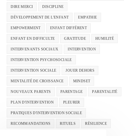
DIRE MERCI
DISCIPLINE
DÉVELOPPEMENT DE L'ENFANT
EMPATHIE
EMPOWERMENT
ENFANT DIFFÉRENT
ENFANT EN DIFFICULTE
GRATITUDE
HUMILITÉ
INTERVENANTS SOCIAUX
INTERVENTION
INTERVENTION PSYCHOSOCIALE
INTERVENTION SOCIALE
JOUER DEHORS
MENTALITÉ DE CROISSANCE
MINDSET
NOUVEAUX PARENTS
PARENTAGE
PARENTALITÉ
PLAN D'INTERVENTION
PLEURER
PRATIQUES D'INTERVENTION SOCIALE
RECOMMANDATIONS
RITUELS
RÉSILIENCE
SANTÉ MENTALE
SANTÉMENTALE