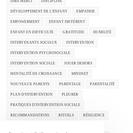
DIRE MERCI
DISCIPLINE
DÉVELOPPEMENT DE L'ENFANT
EMPATHIE
EMPOWERMENT
ENFANT DIFFÉRENT
ENFANT EN DIFFICULTE
GRATITUDE
HUMILITÉ
INTERVENANTS SOCIAUX
INTERVENTION
INTERVENTION PSYCHOSOCIALE
INTERVENTION SOCIALE
JOUER DEHORS
MENTALITÉ DE CROISSANCE
MINDSET
NOUVEAUX PARENTS
PARENTAGE
PARENTALITÉ
PLAN D'INTERVENTION
PLEURER
PRATIQUES D'INTERVENTION SOCIALE
RECOMMANDATIONS
RITUELS
RÉSILIENCE
SANTÉ MENTALE
SANTÉMENTALE