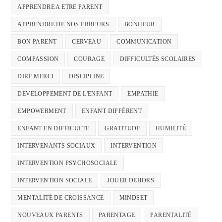
APPRENDRE A ETRE PARENT
APPRENDRE DE NOS ERREURS
BONHEUR
BON PARENT
CERVEAU
COMMUNICATION
COMPASSION
COURAGE
DIFFICULTÉS SCOLAIRES
DIRE MERCI
DISCIPLINE
DÉVELOPPEMENT DE L'ENFANT
EMPATHIE
EMPOWERMENT
ENFANT DIFFÉRENT
ENFANT EN DIFFICULTE
GRATITUDE
HUMILITÉ
INTERVENANTS SOCIAUX
INTERVENTION
INTERVENTION PSYCHOSOCIALE
INTERVENTION SOCIALE
JOUER DEHORS
MENTALITÉ DE CROISSANCE
MINDSET
NOUVEAUX PARENTS
PARENTAGE
PARENTALITÉ