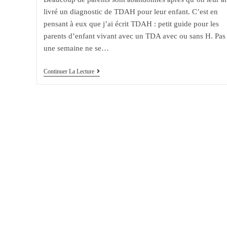
livré un diagnostic de TDAH pour leur enfant. C’est en
pensant à eux que j’ai écrit TDAH : petit guide pour les
parents d’enfant vivant avec un TDA avec ou sans H. Pas
une semaine ne se…
TDAH
Continuer La Lecture
:
Petit
Guide
Pour
Les
Parents