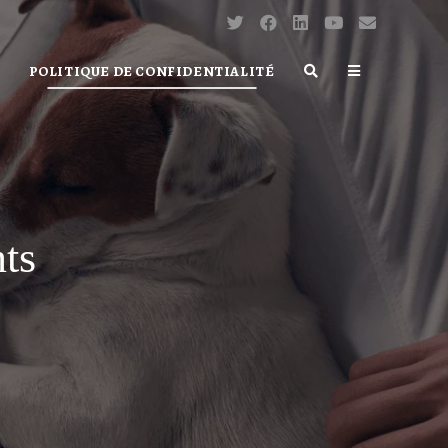
POLITIQUE DE CONFIDENTIALITÉ
TOGGLE
WEBSITE
SEARCH
nts