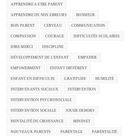
APPRENDRE A ETRE PARENT
APPRENDRE DE NOS ERREURS
BONHEUR
BON PARENT
CERVEAU
COMMUNICATION
COMPASSION
COURAGE
DIFFICULTÉS SCOLAIRES
DIRE MERCI
DISCIPLINE
DÉVELOPPEMENT DE L'ENFANT
EMPATHIE
EMPOWERMENT
ENFANT DIFFÉRENT
ENFANT EN DIFFICULTE
GRATITUDE
HUMILITÉ
INTERVENANTS SOCIAUX
INTERVENTION
INTERVENTION PSYCHOSOCIALE
INTERVENTION SOCIALE
JOUER DEHORS
MENTALITÉ DE CROISSANCE
MINDSET
NOUVEAUX PARENTS
PARENTAGE
PARENTALITÉ