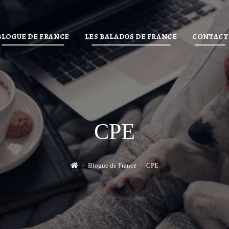
BLOGUE DE FRANCE
LES BALADOS DE FRANCE
CONTACT
CPE
>
Blogue de France
>
CPE