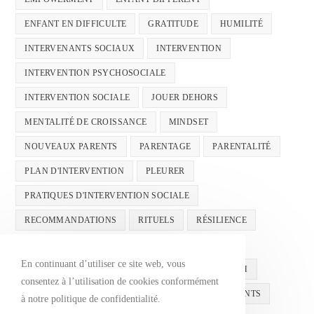
ENFANT EN DIFFICULTE
GRATITUDE
HUMILITÉ
INTERVENANTS SOCIAUX
INTERVENTION
INTERVENTION PSYCHOSOCIALE
INTERVENTION SOCIALE
JOUER DEHORS
MENTALITÉ DE CROISSANCE
MINDSET
NOUVEAUX PARENTS
PARENTAGE
PARENTALITÉ
PLAN D'INTERVENTION
PLEURER
PRATIQUES D'INTERVENTION SOCIALE
RECOMMANDATIONS
RITUELS
RÉSILIENCE
SANTÉ MENTALE
SANTÉMENTALE
En continuant d’utiliser ce site web, vous
SANTÉ MENTALE INFANTILE
SUCCÈS
TDAH
consentez à l’utilisation de cookies conformément
ÉCOLE
ÉDUCATION
ÉDUCATION DES ENFANTS
à notre politique de confidentialité.