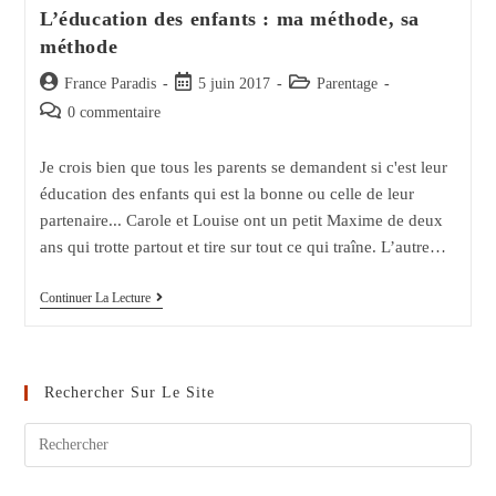
L’éducation des enfants : ma méthode, sa
méthode
Auteur/autrice
Post
Post
France Paradis
5 juin 2017
Parentage
de
published:
category:
Post
0 commentaire
la
comments:
publication :
Je crois bien que tous les parents se demandent si c'est leur
éducation des enfants qui est la bonne ou celle de leur
partenaire... Carole et Louise ont un petit Maxime de deux
ans qui trotte partout et tire sur tout ce qui traîne. L’autre…
L’éducation
Continuer La Lecture
Des
Enfants
:
Ma
Méthode,
Rechercher Sur Le Site
Sa
Méthode