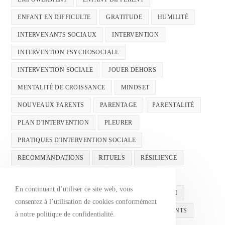
ENFANT EN DIFFICULTE
GRATITUDE
HUMILITÉ
INTERVENANTS SOCIAUX
INTERVENTION
INTERVENTION PSYCHOSOCIALE
INTERVENTION SOCIALE
JOUER DEHORS
MENTALITÉ DE CROISSANCE
MINDSET
NOUVEAUX PARENTS
PARENTAGE
PARENTALITÉ
PLAN D'INTERVENTION
PLEURER
PRATIQUES D'INTERVENTION SOCIALE
RECOMMANDATIONS
RITUELS
RÉSILIENCE
SANTÉ MENTALE
SANTÉMENTALE
En continuant d’utiliser ce site web, vous
SANTÉ MENTALE INFANTILE
SUCCÈS
TDAH
consentez à l’utilisation de cookies conformément
ÉCOLE
ÉDUCATION
ÉDUCATION DES ENFANTS
à notre politique de confidentialité.