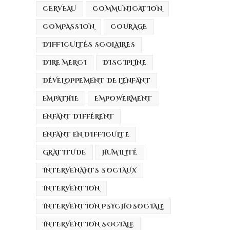
CERVEAU
COMMUNICATION
COMPASSION
COURAGE
DIFFICULTÉS SCOLAIRES
DIRE MERCI
DISCIPLINE
DÉVELOPPEMENT DE L'ENFANT
EMPATHIE
EMPOWERMENT
ENFANT DIFFÉRENT
ENFANT EN DIFFICULTE
GRATITUDE
HUMILITÉ
INTERVENANTS SOCIAUX
INTERVENTION
INTERVENTION PSYCHOSOCIALE
INTERVENTION SOCIALE