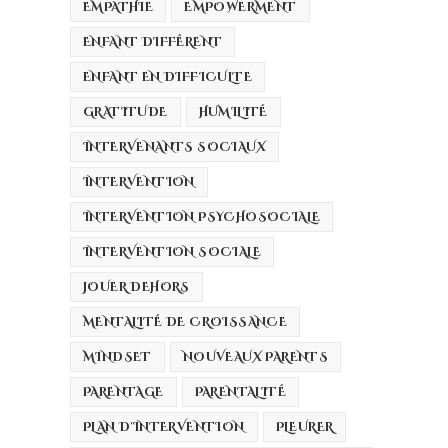
EMPATHIE
EMPOWERMENT
ENFANT DIFFÉRENT
ENFANT EN DIFFICULTE
GRATITUDE
HUMILITÉ
INTERVENANTS SOCIAUX
INTERVENTION
INTERVENTION PSYCHOSOCIALE
INTERVENTION SOCIALE
JOUER DEHORS
MENTALITÉ DE CROISSANCE
MINDSET
NOUVEAUX PARENTS
PARENTAGE
PARENTALITÉ
PLAN D'INTERVENTION
PLEURER