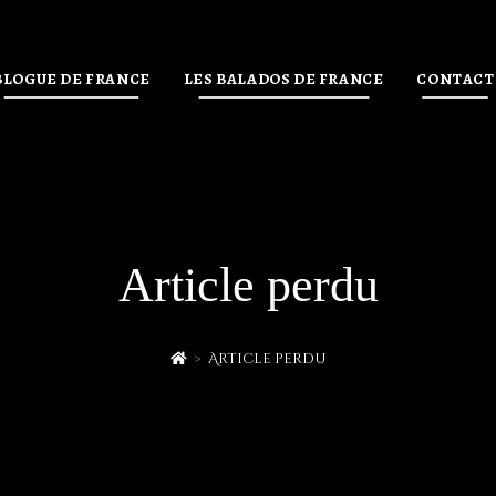
BLOGUE DE FRANCE
LES BALADOS DE FRANCE
CONTACT
Article perdu
>
Article perdu