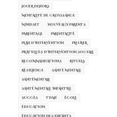
JOUER DEHORS
MENTALITÉ DE CROISSANCE
MINDSET
NOUVEAUX PARENTS
PARENTAGE
PARENTALITÉ
PLAN D'INTERVENTION
PLEURER
PRATIQUES D'INTERVENTION SOCIALE
RECOMMANDATIONS
RITUELS
RÉSILIENCE
SANTÉ MENTALE
SANTÉMENTALE
SANTÉ MENTALE INFANTILE
SUCCÈS
TDAH
ÉCOLE
ÉDUCATION
ÉDUCATION DES ENFANTS