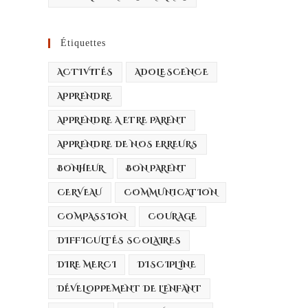
Étiquettes
ACTIVITÉS
ADOLESCENCE
APPRENDRE
APPRENDRE A ETRE PARENT
APPRENDRE DE NOS ERREURS
BONHEUR
BON PARENT
CERVEAU
COMMUNICATION
COMPASSION
COURAGE
DIFFICULTÉS SCOLAIRES
DIRE MERCI
DISCIPLINE
DÉVELOPPEMENT DE L'ENFANT