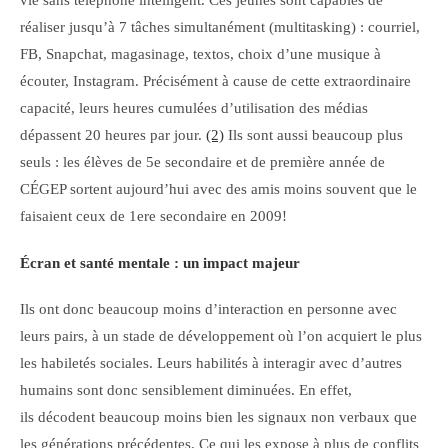
vie sans téléphone intelligent. Ces jeunes sont capables de
réaliser jusqu’à 7 tâches simultanément (multitasking) : courriel,
FB, Snapchat, magasinage, textos, choix d’une musique à
écouter, Instagram. Précisément à cause de cette extraordinaire
capacité, leurs heures cumulées d’utilisation des médias
dépassent 20 heures par jour.
(2)
Ils sont aussi beaucoup plus
seuls : les élèves de 5e secondaire et de première année de
CÉGEP sortent aujourd’hui avec des amis moins souvent que le
faisaient ceux de 1ere secondaire en 2009!
Écran et santé mentale : un impact majeur
Ils ont donc beaucoup moins d’interaction en personne avec
leurs pairs, à un stade de développement où l’on acquiert le plus
les habiletés sociales. Leurs habilités à interagir avec d’autres
humains sont donc sensiblement diminuées. En effet,
ils décodent beaucoup moins bien les signaux non verbaux que
les générations précédentes. Ce qui les expose à plus de conflits