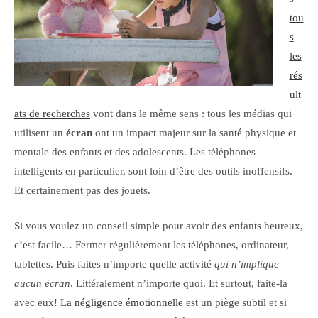
tou
s
les
rés
ult
ats de recherches
vont dans le même sens : tous les médias qui
utilisent un
écran
ont un impact majeur sur la santé physique et
mentale des enfants et des adolescents. Les téléphones
intelligents en particulier, sont loin d’être des outils inoffensifs.
Et certainement pas des jouets.
Si vous voulez un conseil simple pour avoir des enfants heureux,
c’est facile… Fermer régulièrement les téléphones, ordinateur,
tablettes. Puis faites n’importe quelle activité
qui n’implique
aucun écran
. Littéralement n’importe quoi. Et surtout, faite-la
avec eux!
La négligence émotionnelle
est un piège subtil et si