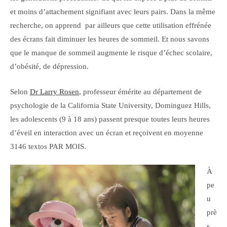
et moins d’attachement signifiant avec leurs pairs. Dans la même
recherche, on apprend par ailleurs que cette utilisation effrénée
des écrans fait diminuer les heures de sommeil. Et nous savons
que le manque de sommeil augmente le risque d’échec scolaire,
d’obésité, de dépression.
Selon
Dr Larry Rosen
, professeur émérite au département de
psychologie de la
California State University, Dominguez Hills,
les adolescents (9 à 18 ans) passent presque toutes leurs heures
d’éveil en interaction avec un écran et reçoivent en moyenne
3146 textos PAR MOIS.
À
pe
u
prè
s