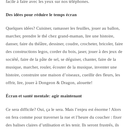
facile à faire avec les yeux sur nos téléphones.
Des idées pour réduire le temps écran
Quelques idées? Cuisiner, ramasser les feuilles, jouer au ballon,
marcher, prendre le thé chez grand-maman, lire une histoire,
danser, faire du théâtre, dessiner, coudre, crocheter, bricoler, faire
des constructions legos, corder du bois, jaser, jouer à des jeux de
société, faire de la pâte de sel, se déguiser, chanter, faire de la
musique, marcher, rouler, écouter de la musique, inventer une
histoire, construire une maison d’oiseaux, cueillir des fleurs, les
offrir, lire, jouer à Dongeon & Dragon, alouette!
Écran et santé mentale: agir maintenant
Ce sera difficile? Oui, ça le sera. Mais l’enjeu est énorme ! Alors
on fera comme pour traverser la rue et l’heure du coucher : fixer
des balises claires d’utilisation et les tenir. Ils seront frustrés, ils