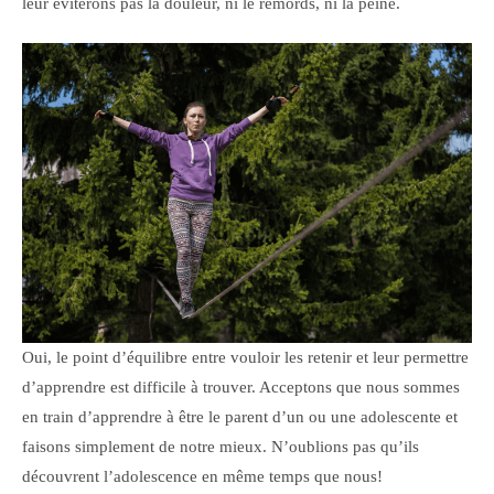
leur éviterons pas la douleur, ni le remords, ni la peine.
Oui, le point d’équilibre entre vouloir les retenir et leur permettre
d’apprendre est difficile à trouver. Acceptons que nous sommes
en train d’apprendre à être le parent d’un ou une adolescente et
faisons simplement de notre mieux. N’oublions pas qu’ils
découvrent l’adolescence en même temps que nous!