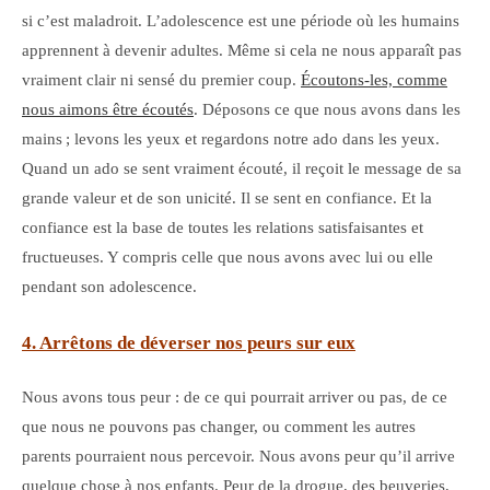
si c’est maladroit. L’adolescence est une période où les humains
apprennent à devenir adultes. Même si cela ne nous apparaît pas
vraiment clair ni sensé du premier coup.
Écoutons-les, comme
nous aimons être écoutés
. Déposons ce que nous avons dans les
mains ; levons les yeux et regardons notre ado dans les yeux.
Quand un ado se sent vraiment écouté, il reçoit le message de sa
grande valeur et de son unicité. Il se sent en confiance. Et la
confiance est la base de toutes les relations satisfaisantes et
fructueuses. Y compris celle que nous avons avec lui ou elle
pendant son adolescence.
4. Arrêtons de déverser nos peurs sur eux
Nous avons tous peur : de ce qui pourrait arriver ou pas, de ce
que nous ne pouvons pas changer, ou comment les autres
parents pourraient nous percevoir. Nous avons peur qu’il arrive
quelque chose à nos enfants. Peur de la drogue, des beuveries,