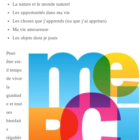
La nature et le monde naturel
Les opportunités dans ma vie
Les choses que j’apprends (ou que j’ai apprises)
Ma vie amoureuse
Les objets dont je jouis
Peut-
être est-
il temps
de vivre
la
gratitud
e et tout
ses
bienfait
s
régulièr