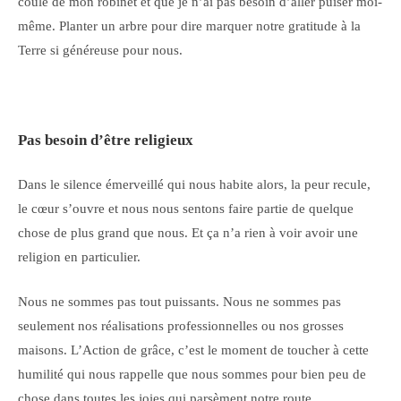
coule de mon robinet et que je n’ai pas besoin d’aller puiser moi-
même. Planter un arbre pour dire marquer notre gratitude à la
Terre si généreuse pour nous.
Pas besoin d’être religieux
Dans le silence émerveillé qui nous habite alors, la peur recule,
le cœur s’ouvre et nous nous sentons faire partie de quelque
chose de plus grand que nous. Et ça n’a rien à voir avoir une
religion en particulier.
Nous ne sommes pas tout puissants. Nous ne sommes pas
seulement nos réalisations professionnelles ou nos grosses
maisons. L’Action de grâce, c’est le moment de toucher à cette
humilité qui nous rappelle que nous sommes pour bien peu de
chose dans toutes les joies qui parsèment notre route.