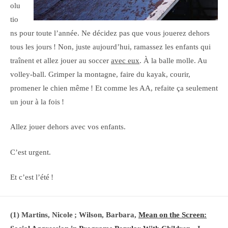
olu
tio
ns pour toute l’année. Ne décidez pas que vous jouerez dehors
tous les jours ! Non, juste aujourd’hui, ramassez les enfants qui
traînent et allez jouer au soccer
avec eux
. À la balle molle. Au
volley-ball. Grimper la montagne, faire du kayak, courir,
promener le chien même ! Et comme les AA, refaite ça seulement
un jour à la fois !
Allez jouer dehors avec vos enfants.
C’est urgent.
Et c’est l’été !
(1) Martins, Nicole ; Wilson, Barbara,
Mean on the Screen: