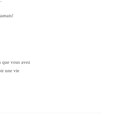
.
jamais!
s que vous avez
ir une vie