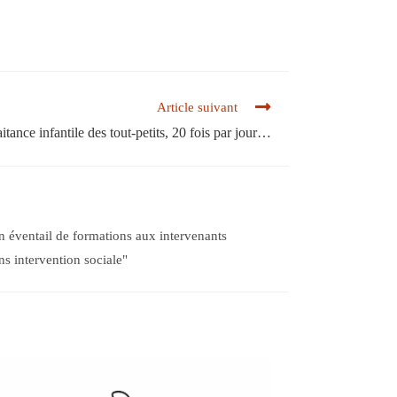
Article suivant
itance infantile des tout-petits, 20 fois par jour…
n éventail de formations aux intervenants
ns intervention sociale"