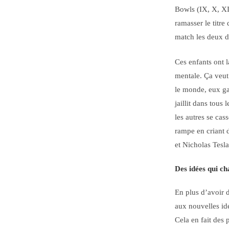
Bowls (IX, X, XI
ramasser le titre
match les deux de
Ces enfants ont 
mentale. Ça veut 
le monde, eux ga
jaillit dans tous
les autres se cass
rampe en criant 
et Nicholas Tesla
Des idées qui c
En plus d’avoir d
aux nouvelles idé
Cela en fait des