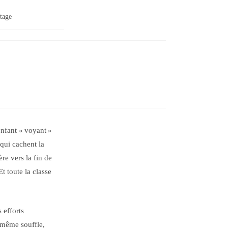
tage
nfant « voyant »
qui cachent la
ère vers la fin de
Et toute la classe
 efforts
 même souffle,