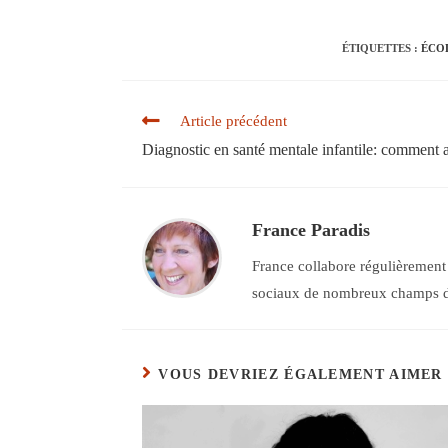
ÉTIQUETTES :
ÉCO
Read
Article précédent
more
Diagnostic en santé mentale infantile: comment ar
articles
France Paradis
France collabore régulièrement 
sociaux de nombreux champs de d
VOUS DEVRIEZ ÉGALEMENT AIMER