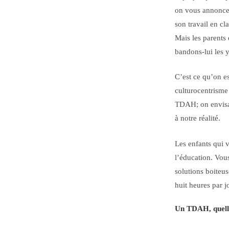
on vous annonce q
son travail en cl
Mais les parents 
bandons-lui les
C’est ce qu’on e
culturocentrisme
TDAH; on envisa
à notre réalité.
Les enfants qui 
l’éducation. Vous
solutions boiteus
huit heures par 
Un TDAH, quell