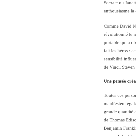
Socrate ou Janet
enthousiasme là 
Comme David Nee
révolutionné le 
portable qui a ob
fait les héros : 
sensibilité infl
de Vinci, Steven
Une pensée créa
Toutes ces person
manifestent égale
grande quantité 
de Thomas Edison
Benjamin Frankli