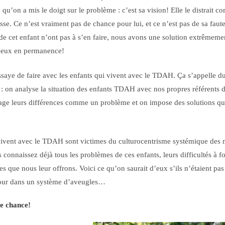
u’on a mis le doigt sur le problème : c’est sa vision! Elle le distrait 
asse. Ce n’est vraiment pas de chance pour lui, et ce n’est pas de sa fa
de cet enfant n’ont pas à s’en faire, nous avons une solution extrêmemen
 yeux en permanence!
ssaye de faire avec les enfants qui vivent avec le TDAH. Ça s’appelle d
 : on analyse la situation des enfants TDAH avec nos propres référents 
ge leurs différences comme un problème et on impose des solutions qu
vivent avec le TDAH sont victimes du culturocentrisme systémique des 
 connaissez déjà tous les problèmes de ces enfants, leurs difficultés à fo
es que nous leur offrons. Voici ce qu’on saurait d’eux s’ils n’étaient pas
jour dans un système d’aveugles…
e chance!